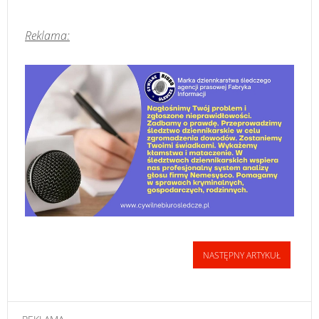
Reklama:
NASTĘPNY ARTYKUŁ