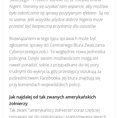
Nigerii. Staramy się uzyskać tam wsparcie, aby możliwe
było zakończenie tej sprawy pozytywnym efektem. Są na
to szanse. Jeśli wszystko pójdzie dobrze Nigeria może
przestać być bezpieczną przystanią dla oszustów.
Rozwiązaniem w tego typu sprawach może być
zgłoszenie sprawy do Centralnego Biura Zwalczania
Cyberprzestępczości. To względnie nowa jednostka
policyjna. Dzięki swoim możliwościom mogą oni
nawet poradzić sobie z przypadkami do tej pory
trudnymi do wykrycia, gdy przestępcy oszukują za
pośrednictwem Facebooka. Jej biura znajdują się
przy komendach wojewódzkich policji.
Jak najdalej od tak zwanych amerykańskich
żołnierzy
Tak zwani "amerykańscy żołnierze” coraz częściej
posuwają się do zastraszania i szantażowania swoich