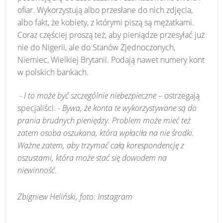
ofiar. Wykorzystują albo przesłane do nich zdjęcia,
albo fakt, że kobiety, z którymi piszą są mężatkami.
Coraz częściej proszą też, aby pieniądze przesyłać już
nie do Nigerii, ale do Stanów Zjednoczonych,
Niemiec, Wielkiej Brytanii. Podają nawet numery kont
w polskich bankach.
-
I to może być szczególnie niebezpieczne
– ostrzegają
specjaliści. -
Bywa, że konta te wykorzystywane są do
prania brudnych pieniędzy. Problem może mieć też
zatem osoba oszukana, która wpłaciła na nie środki.
Ważne zatem, aby trzymać całą korespondencję z
oszustami, która może stać się dowodem na
niewinność
.
Zbigniew Heliński, foto: Instagram