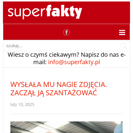
Wiesz o czymś ciekawym? Napisz do nas e-
mail:
info@superfakty.pl
WYSŁAŁA MU NAGIE ZDJĘCIA.
ZACZĄŁ JĄ SZANTAŻOWAĆ
luty 10, 2025