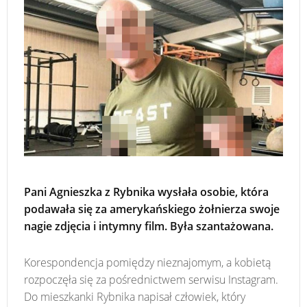
Pani Agnieszka z Rybnika wysłała osobie, która
podawała się za amerykańskiego żołnierza swoje
nagie zdjęcia i intymny film. Była szantażowana.
Korespondencja pomiędzy nieznajomym, a kobietą
rozpoczęła się za pośrednictwem serwisu Instagram.
Do mieszkanki Rybnika napisał człowiek, który