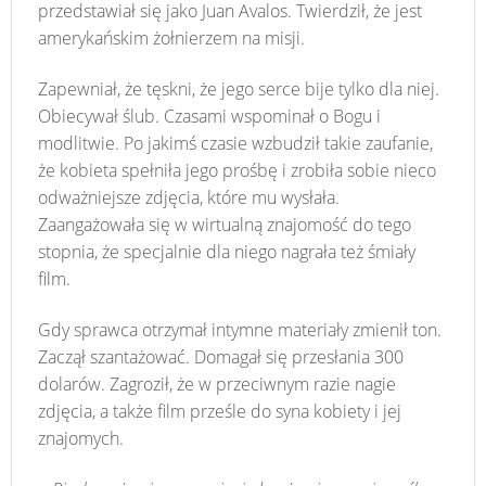
przedstawiał się jako Juan Avalos. Twierdził, że jest
amerykańskim żołnierzem na misji.
Zapewniał, że tęskni, że jego serce bije tylko dla niej.
Obiecywał ślub. Czasami wspominał o Bogu i
modlitwie. Po jakimś czasie wzbudził takie zaufanie,
że kobieta spełniła jego prośbę i zrobiła sobie nieco
odważniejsze zdjęcia, które mu wysłała.
Zaangażowała się w wirtualną znajomość do tego
stopnia, że specjalnie dla niego nagrała też śmiały
film.
Gdy sprawca otrzymał intymne materiały zmienił ton.
Zaczął szantażować. Domagał się przesłania 300
dolarów. Zagroził, że w przeciwnym razie nagie
zdjęcia, a także film prześle do syna kobiety i jej
znajomych.