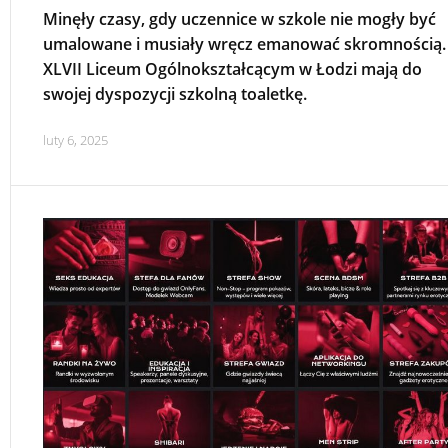
Minęły czasy, gdy uczennice w szkole nie mogły być
umalowane i musiały wręcz emanować skromnością.
XLVII Liceum Ogólnokształcącym w Łodzi mają do
swojej dyspozycji szkolną toaletkę.
luty 6, 2025