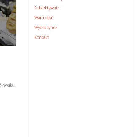
Subiektywnie
Warto być
Wypoczynek
Kontakt
rólowała…