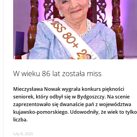
W wieku 86 lat została miss
Mieczysława Nowak wygrała konkurs piękności
seniorek, który odbył się w Bydgoszczy. Na scenie
zaprezentowało się dwanaście pań z województwa
kujawsko-pomorskiego. Udowodniły, że wiek to tylko
liczba.
luty 8, 2025