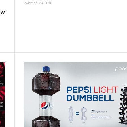
kwiecień 28, 2016
 W