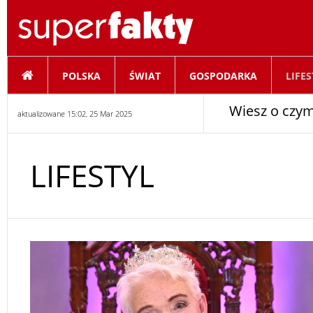
POLSKA
ŚWIAT
GOSPODARKA
LIFES
Wiesz o czym
aktualizowane 15:02, 25 Mar 2025
LIFESTYL