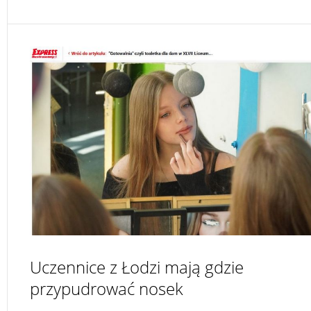
Uczennice z Łodzi mają gdzie
przypudrować nosek