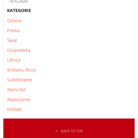
REKLAMA
KATEGORIE
Główna
Polska
Świat
Gospodarka
Lifestyl
W blasku fleszy
Subiektywnie
Warto być
Wypoczynek
Kontakt
BACK TO TOP