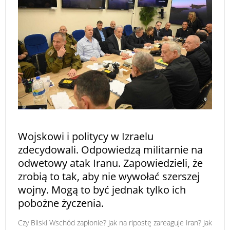
Wojskowi i politycy w Izraelu
zdecydowali. Odpowiedzą militarnie na
odwetowy atak Iranu. Zapowiedzieli, że
zrobią to tak, aby nie wywołać szerszej
wojny. Mogą to być jednak tylko ich
pobożne życzenia.
Czy Bliski Wschód zapłonie? Jak na ripostę zareaguje Iran? Jak