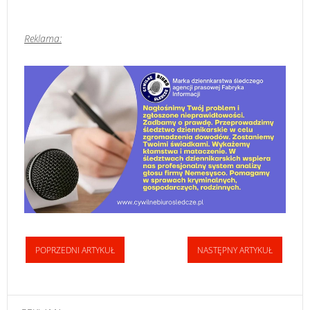
Reklama:
POPRZEDNI ARTYKUŁ
NASTĘPNY ARTYKUŁ