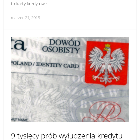
to karty kredytowe.
marzec 21, 2015
9 tysięcy prób wyłudzenia kredytu