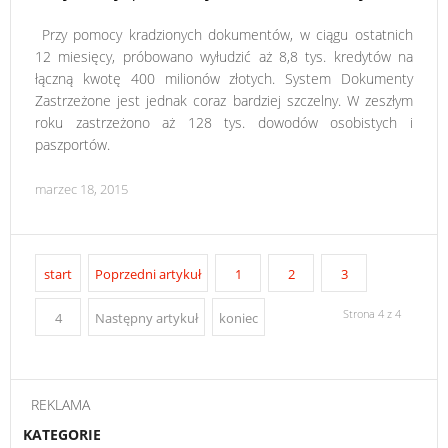
Przy pomocy kradzionych dokumentów, w ciągu ostatnich
12 miesięcy, próbowano wyłudzić aż 8,8 tys. kredytów na
łączną kwotę 400 milionów złotych. System Dokumenty
Zastrzeżone jest jednak coraz bardziej szczelny. W zeszłym
roku zastrzeżono aż 128 tys. dowodów osobistych i
paszportów.
marzec 18, 2015
start
Poprzedni artykuł
1
2
3
Strona 4 z 4
4
Następny artykuł
koniec
REKLAMA
KATEGORIE