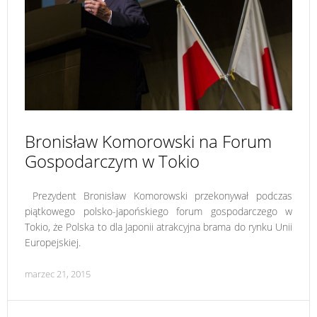
Bronisław Komorowski na Forum
Gospodarczym w Tokio
Prezydent Bronisław Komorowski przekonywał podczas
piątkowego polsko-japońskiego forum gospodarczego w
Tokio, że Polska to dla Japonii atrakcyjna brama do rynku Unii
Europejskiej.
marzec 21, 2015