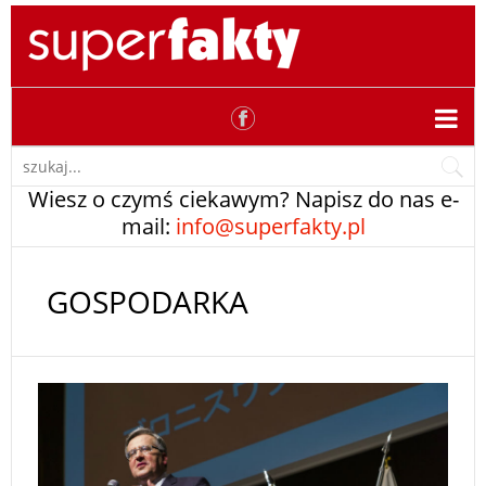
Wiesz o czymś ciekawym? Napisz do nas e-
mail:
info@superfakty.pl
GOSPODARKA