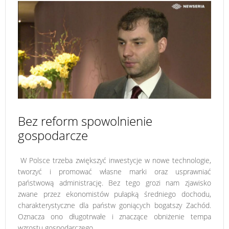
Bez reform spowolnienie
gospodarcze
W Polsce trzeba zwiększyć inwestycje w nowe technologie,
tworzyć i promować własne marki oraz usprawniać
państwową administrację. Bez tego grozi nam zjawisko
zwane przez ekonomistów pułapką średniego dochodu,
charakterystyczne dla państw goniących bogatszy Zachód.
Oznacza ono długotrwałe i znaczące obniżenie tempa
wzrostu gospodarczego.